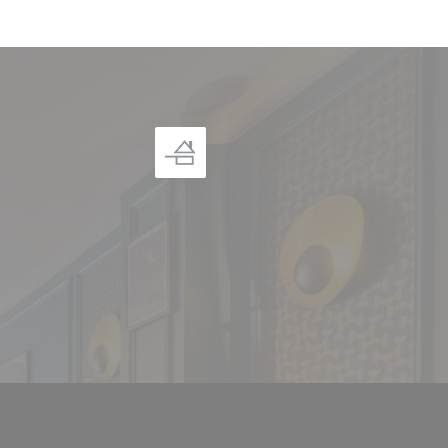
((ouvre une nouvelle fenêtre))