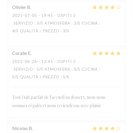
Olivier
B
2025-07-05
- 19:45 - OSPITI 3
SERVIZIO
:
5
/5
ATMOSFERA
:
3
/5
CUCINA
:
4
/5
QUALITÀ / PREZZO
:
3
/5
Coralie
E
2025-06-26
- 12:45 - OSPITI 2
SERVIZIO
:
5
/5
ATMOSFERA
:
5
/5
CUCINA
:
5
/5
QUALITÀ / PREZZO
:
5
/5
Tout était parfait de l'accueil au dessert, nous nous
sommes régalés et nous reviendrons avec plaisir
Nicolas
B