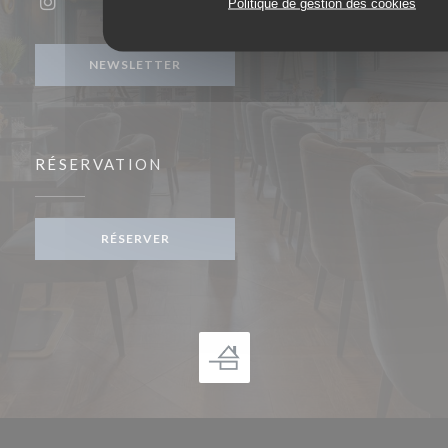
Politique de gestion des cookies
Instagram ((ouvre une nouvelle fenêtre))
NEWSLETTER
RÉSERVATION
RÉSERVER