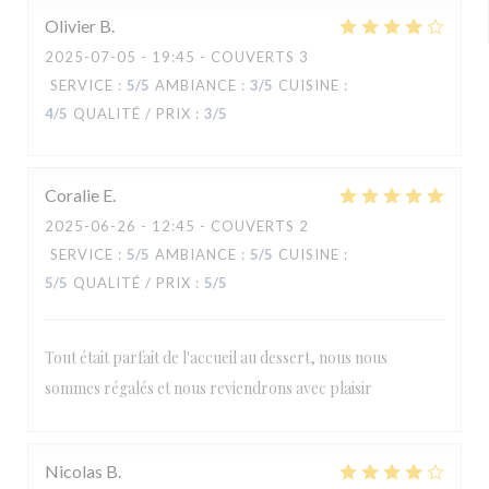
Olivier
B
2025-07-05
- 19:45 - COUVERTS 3
SERVICE
:
5
/5
AMBIANCE
:
3
/5
CUISINE
:
4
/5
QUALITÉ / PRIX
:
3
/5
Coralie
E
2025-06-26
- 12:45 - COUVERTS 2
SERVICE
:
5
/5
AMBIANCE
:
5
/5
CUISINE
:
5
/5
QUALITÉ / PRIX
:
5
/5
Tout était parfait de l'accueil au dessert, nous nous
sommes régalés et nous reviendrons avec plaisir
Nicolas
B