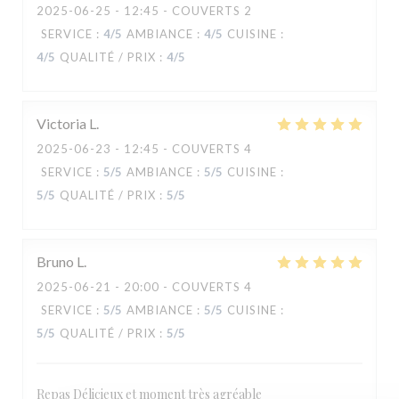
2025-06-25
- 12:45 - COUVERTS 2
SERVICE
:
4
/5
AMBIANCE
:
4
/5
CUISINE
:
4
/5
QUALITÉ / PRIX
:
4
/5
Victoria
L
2025-06-23
- 12:45 - COUVERTS 4
SERVICE
:
5
/5
AMBIANCE
:
5
/5
CUISINE
:
5
/5
QUALITÉ / PRIX
:
5
/5
Bruno
L
2025-06-21
- 20:00 - COUVERTS 4
MANA'O
SERVICE
:
5
/5
AMBIANCE
:
5
/5
CUISINE
:
5
/5
QUALITÉ / PRIX
:
5
/5
Repas Délicieux et moment très agréable