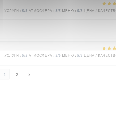
УСЛУГИ
:
5
/5
АТМОСФЕРА
:
3
/5
МЕНЮ
:
5
/5
ЦЕНА / КАЧЕСТ
УСЛУГИ
:
5
/5
АТМОСФЕРА
:
5
/5
МЕНЮ
:
5
/5
ЦЕНА / КАЧЕСТ
1
2
3