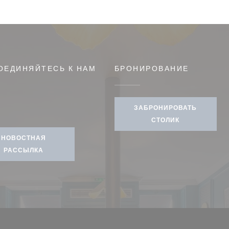
ОЕДИНЯЙТЕСЬ К НАМ
БРОНИРОВАНИЕ
 новом окне))
ЗАБРОНИРОВАТЬ
gram ((открывается в новом окне))
СТОЛИК
НОВОСТНАЯ
РАССЫЛКА