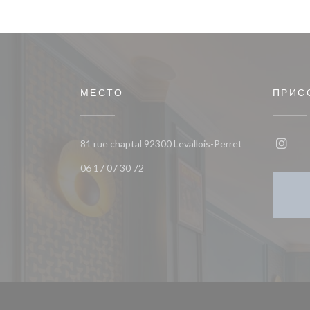
МЕСТО
ПРИС
((открывается в
81 rue chaptal 92300 Levallois-Perret
Insta
06 17 07 30 72