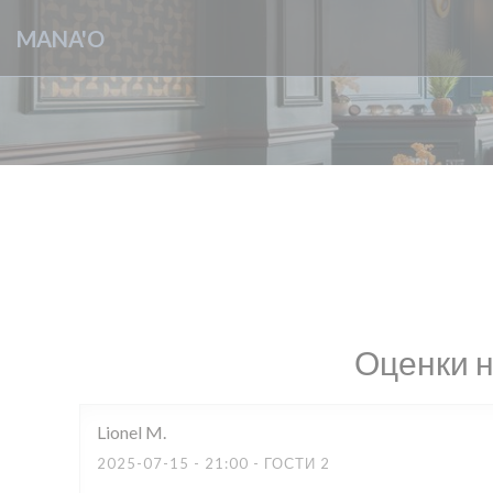
Панель управления cookies
MANA'O
Оценки 
Lionel
M
2025-07-15
- 21:00 - ГОСТИ 2