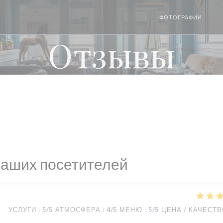
ФОТОГРАФИИ
((О
Отзывы
наших посетителей
УСЛУГИ
:
5
/5
АТМОСФЕРА
:
4
/5
МЕНЮ
:
5
/5
ЦЕНА / КАЧЕСТ