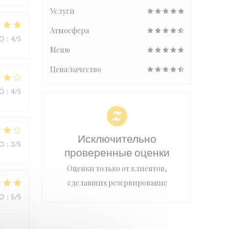
Услуги
Атмосфера
ВО
:
4
/5
Меню
Цена/качество
ВО
:
4
/5
Исключительно
ВО
:
3
/5
проверенные оценки
Оценки только от клиентов,
сделавших резервирование
ВО
:
5
/5