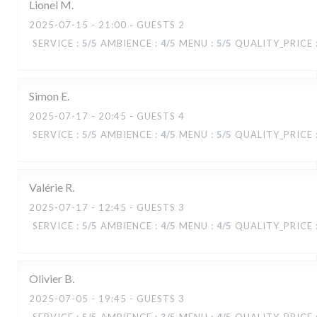
Lionel
M
2025-07-15
- 21:00 - GUESTS 2
SERVICE
:
5
/5
AMBIENCE
:
4
/5
MENU
:
5
/5
QUALITY_PRICE
Simon
E
2025-07-17
- 20:45 - GUESTS 4
SERVICE
:
5
/5
AMBIENCE
:
4
/5
MENU
:
5
/5
QUALITY_PRICE
Valérie
R
2025-07-17
- 12:45 - GUESTS 3
SERVICE
:
5
/5
AMBIENCE
:
4
/5
MENU
:
4
/5
QUALITY_PRICE
Olivier
B
2025-07-05
- 19:45 - GUESTS 3