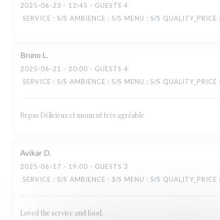
2025-06-23
- 12:45 - GUESTS 4
SERVICE
:
5
/5
AMBIENCE
:
5
/5
MENU
:
5
/5
QUALITY_PRICE
Bruno
L
2025-06-21
- 20:00 - GUESTS 4
SERVICE
:
5
/5
AMBIENCE
:
5
/5
MENU
:
5
/5
QUALITY_PRICE
MANA'O
Repas Délicieux et moment très agréable
Avikar
D
2025-06-17
- 19:00 - GUESTS 3
SERVICE
:
5
/5
AMBIENCE
:
3
/5
MENU
:
5
/5
QUALITY_PRICE
Loved the service and food.