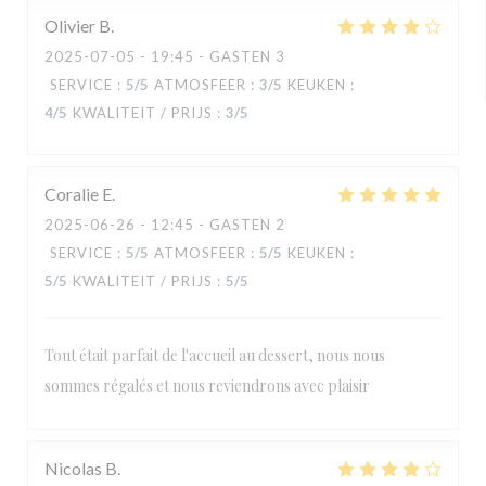
Olivier
B
2025-07-05
- 19:45 - GASTEN 3
SERVICE
:
5
/5
ATMOSFEER
:
3
/5
KEUKEN
:
4
/5
KWALITEIT / PRIJS
:
3
/5
Coralie
E
2025-06-26
- 12:45 - GASTEN 2
SERVICE
:
5
/5
ATMOSFEER
:
5
/5
KEUKEN
:
5
/5
KWALITEIT / PRIJS
:
5
/5
Tout était parfait de l'accueil au dessert, nous nous
sommes régalés et nous reviendrons avec plaisir
Nicolas
B