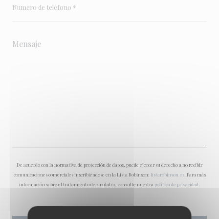
De acuerdo con la normativa de protección de datos, puede ejercer su derecho a no recibir
comunicaciones comerciales inscribiéndose en la Lista Robinson:
listarobinson.es
. Para más
información sobre el tratamiento de sus datos, consulte nuestra
política de privacidad
.