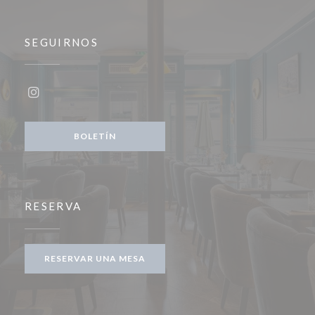
SEGUIRNOS
Instagram ((abre en una nueva ventana))
BOLETÍN
RESERVA
RESERVAR UNA MESA