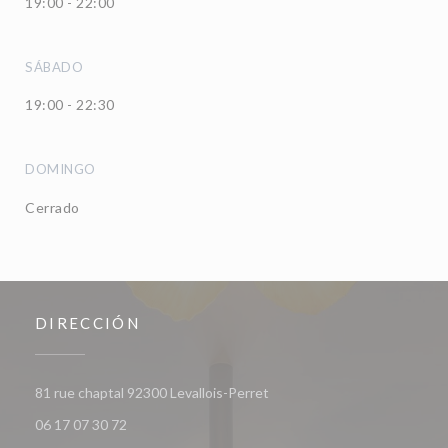
19:00 - 22:00
SÁBADO
19:00 - 22:30
DOMINGO
Cerrado
DIRECCIÓN
((abre en una nueva ventana)
81 rue chaptal 92300 Levallois-Perret
06 17 07 30 72