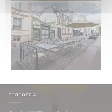
ΤΟΠΟΘΕΣΊΑ
((ανοίγει σε νέο παράθυρο))