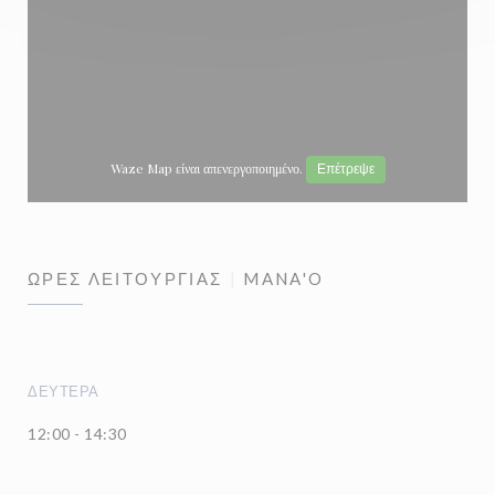
Waze Map είναι απενεργοποιημένο.
Επέτρεψε
ΏΡΕΣ ΛΕΙΤΟΥΡΓΊΑΣ
MANA'O
ΔΕΥΤΈΡΑ
12:00 - 14:30