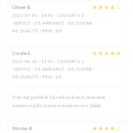
Olivier
B
2025-07-05
- 19:45 - COUVERTS 3
SERVICE
:
5
/5
AMBIANCE
:
3
/5
CUISINE
:
4
/5
QUALITÉ / PRIX
:
3
/5
Coralie
E
2025-06-26
- 12:45 - COUVERTS 2
SERVICE
:
5
/5
AMBIANCE
:
5
/5
CUISINE
:
5
/5
QUALITÉ / PRIX
:
5
/5
Tout était parfait de l'accueil au dessert, nous nous
sommes régalés et nous reviendrons avec plaisir
Nicolas
B