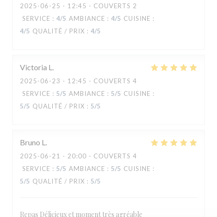
2025-06-25
- 12:45 - COUVERTS 2
SERVICE
:
4
/5
AMBIANCE
:
4
/5
CUISINE
:
4
/5
QUALITÉ / PRIX
:
4
/5
Victoria
L
2025-06-23
- 12:45 - COUVERTS 4
SERVICE
:
5
/5
AMBIANCE
:
5
/5
CUISINE
:
5
/5
QUALITÉ / PRIX
:
5
/5
Bruno
L
2025-06-21
- 20:00 - COUVERTS 4
MANA'O
SERVICE
:
5
/5
AMBIANCE
:
5
/5
CUISINE
:
5
/5
QUALITÉ / PRIX
:
5
/5
Repas Délicieux et moment très agréable