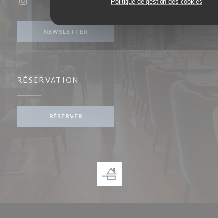
Politique de gestion des cookies
Instagram ((ouvre une nouvelle fenêtre))
NEWSLETTER
RÉSERVATION
RÉSERVER