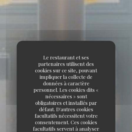
Le restaurant et ses
partenaires utilisent des
cookies sur ce site, pouvant
impliquer la collecte de
données à caractère
personnel. Les cookies dits «
nécessaires » sont
obligatoires et installés par
défaut. D'autres cookies
facultatifs nécessitent votre
consentement. Ces cookies
facultatifs servent à analyser