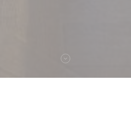
Bienvenue chez
MANA'O