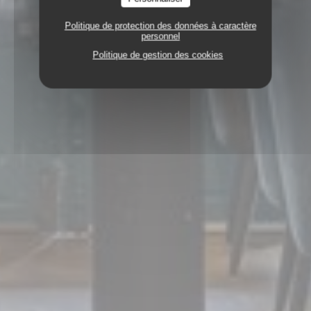
Politique de protection des données à caractère
personnel
Politique de gestion des cookies